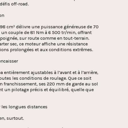
éfis off-road.
on
 798 cm³ délivre une puissance généreuse de 70
t un couple de 81 Nm à 6 500 tr/min, offrant
poignée, sur route comme en tout-terrain.
arter sec, ce moteur affiche une résistance
tions prolongées et aux conditions extrêmes.
encaisser
entièrement ajustables à l’avant et à l’arrière,
outes les conditions de roulage. Que ce soit
en franchissement, ses 220 mm de garde au sol
t un pilotage précis et équilibré, quelle que
les longues distances
en, surtout.