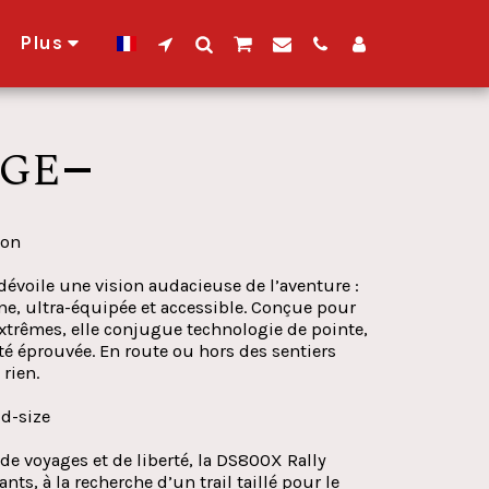
Plus
OGE
ion
dévoile une vision audacieuse de l’aventure :
e, ultra-équipée et accessible. Conçue pour
 extrêmes, elle conjugue technologie de pointe,
té éprouvée. En route ou hors des sentiers
 rien.
id-size
de voyages et de liberté, la DS800X Rally
ts, à la recherche d’un trail taillé pour le