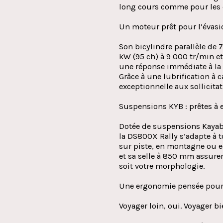
long cours comme pour les d
Un moteur prêt pour l’évasi
Son bicylindre parallèle de
kW (95 ch) à 9 000 tr/min e
une réponse immédiate à la 
Grâce à une lubrification à c
exceptionnelle aux sollicita
Suspensions KYB : prêtes à 
Dotée de suspensions Kayaba 
la DS800X Rally s’adapte à t
sur piste, en montagne ou 
et sa selle à 850 mm assuren
soit votre morphologie.
Une ergonomie pensée pour 
Voyager loin, oui. Voyager bi