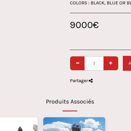
COLORS : BLACK, BLUE OR 
9000
€
A
Partager
Produits Associés