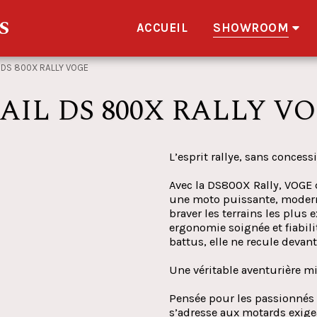
S
ACCUEIL
SHOWROOM
 DS 800X RALLY VOGE
AIL DS 800X RALLY V
L’esprit rallye, sans concess
Avec la DS800X Rally, VOGE 
une moto puissante, modern
braver les terrains les plus
ergonomie soignée et fiabili
battus, elle ne recule devant
Une véritable aventurière m
Pensée pour les passionnés 
s’adresse aux motards exigean