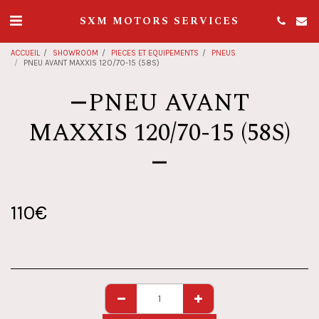
SXM MOTORS SERVICES
ACCUEIL
SHOWROOM
PIECES ET EQUIPEMENTS
PNEUS
PNEU AVANT MAXXIS 120/70-15 (58S)
PNEU AVANT
MAXXIS 120/70-15 (58S)
110
€