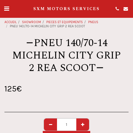
SXM MOTORS SERVICES
ACCUEIL
SHOWROOM
PIECES ET EQUIPEMENTS
PNEUS
PNEU 140/70-14 MICHELIN CITY GRIP 2 REA SCOOT
PNEU 140/70-14
MICHELIN CITY GRIP
2 REA SCOOT
125
€