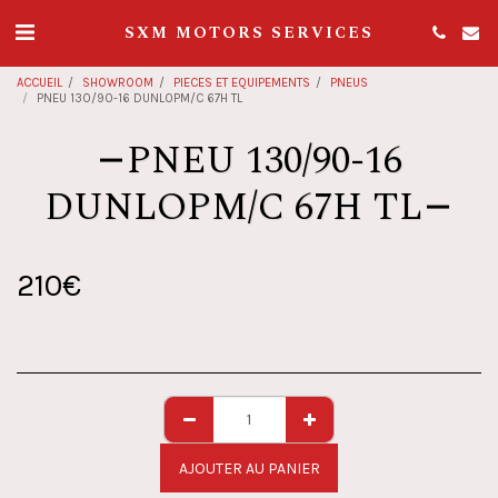
SXM MOTORS SERVICES
ACCUEIL
SHOWROOM
PIECES ET EQUIPEMENTS
PNEUS
PNEU 130/90-16 DUNLOPM/C 67H TL
PNEU 130/90-16
DUNLOPM/C 67H TL
210
€
AJOUTER AU PANIER