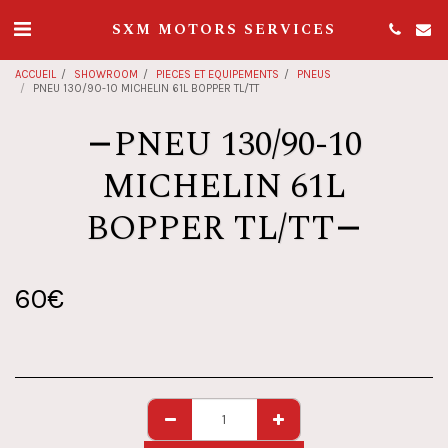
SXM MOTORS SERVICES
ACCUEIL
SHOWROOM
PIECES ET EQUIPEMENTS
PNEUS
PNEU 130/90-10 MICHELIN 61L BOPPER TL/TT
PNEU 130/90-10
MICHELIN 61L
BOPPER TL/TT
60
€