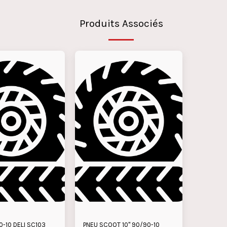
Produits Associés
0-10 DELI SC103
PNEU SCOOT 10" 90/90-10