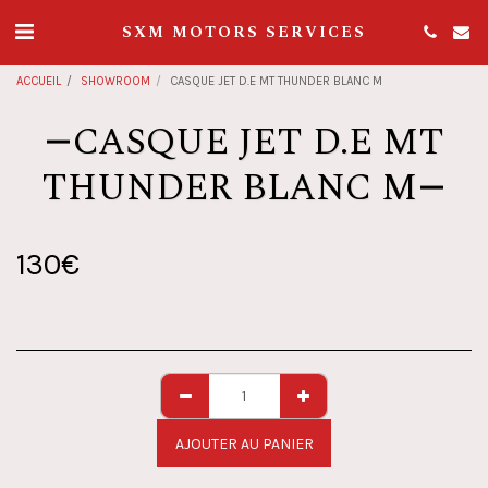
SXM MOTORS SERVICES
ACCUEIL
SHOWROOM
CASQUE JET D.E MT THUNDER BLANC M
CASQUE JET D.E MT
THUNDER BLANC M
130
€
AJOUTER AU PANIER