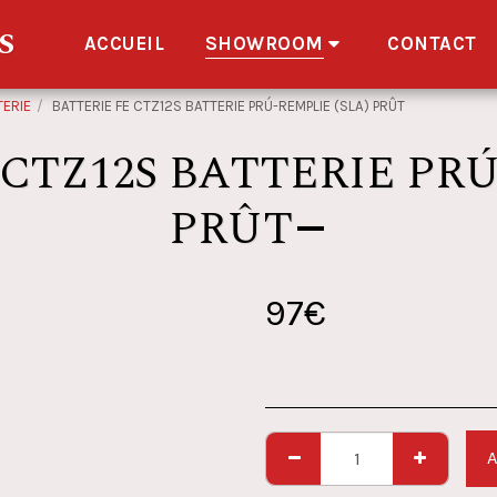
S
ACCUEIL
SHOWROOM
CONTACT
TERIE
BATTERIE FE CTZ12S BATTERIE PRÚ-REMPLIE (SLA) PRÛT
CTZ12S BATTERIE PRÚ
PRÛT
97
€
A