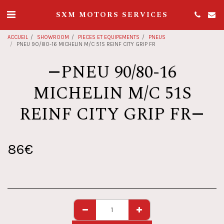
SXM MOTORS SERVICES
ACCUEIL
SHOWROOM
PIECES ET EQUIPEMENTS
PNEUS
PNEU 90/80-16 MICHELIN M/C 51S REINF CITY GRIP FR
PNEU 90/80-16
MICHELIN M/C 51S
REINF CITY GRIP FR
86
€