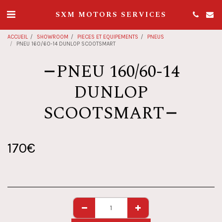
SXM MOTORS SERVICES
ACCUEIL
SHOWROOM
PIECES ET EQUIPEMENTS
PNEUS
PNEU 160/60-14 DUNLOP SCOOTSMART
PNEU 160/60-14
DUNLOP
SCOOTSMART
170
€