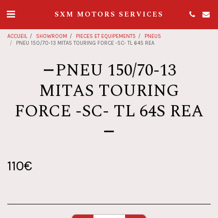
SXM MOTORS SERVICES
ACCUEIL
SHOWROOM
PIECES ET EQUIPEMENTS
PNEUS
PNEU 150/70-13 MITAS TOURING FORCE -SC- TL 64S REA
PNEU 150/70-13
MITAS TOURING
FORCE -SC- TL 64S REA
110
€