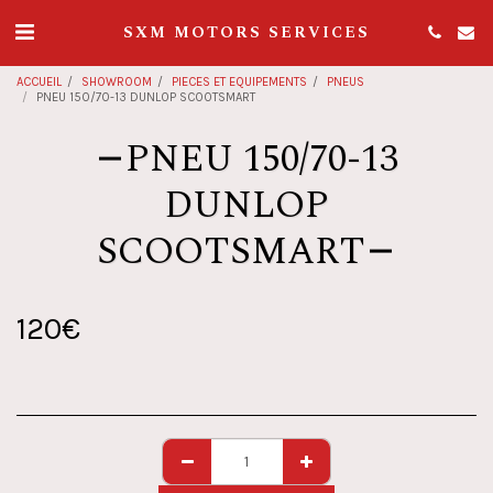
SXM MOTORS SERVICES
ACCUEIL
SHOWROOM
PIECES ET EQUIPEMENTS
PNEUS
PNEU 150/70-13 DUNLOP SCOOTSMART
PNEU 150/70-13
DUNLOP
SCOOTSMART
120
€