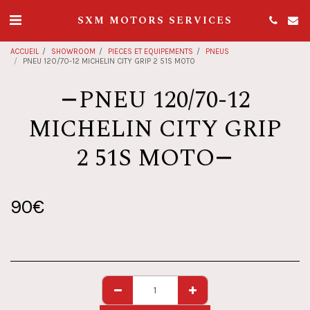
SXM MOTORS SERVICES
ACCUEIL
SHOWROOM
PIECES ET EQUIPEMENTS
PNEUS
PNEU 120/70-12 MICHELIN CITY GRIP 2 51S MOTO
PNEU 120/70-12
MICHELIN CITY GRIP
2 51S MOTO
90
€