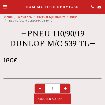
SXM MOTORS SERVICES
ACCUEIL
SHOWROOM
PIECES ET EQUIPEMENTS
PNEUS
PNEU 110/90/19 DUNLOP M/C 539 TL
PNEU 110/90/19
DUNLOP M/C 539 TL
180
€
AJOUTER AU PANIER