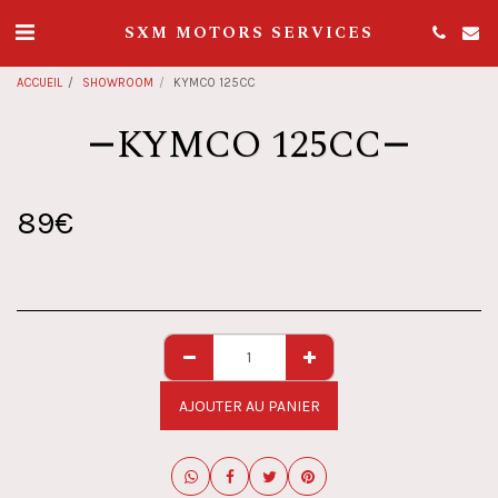
SXM MOTORS SERVICES
ACCUEIL
SHOWROOM
KYMCO 125CC
KYMCO 125CC
89
€
AJOUTER AU PANIER